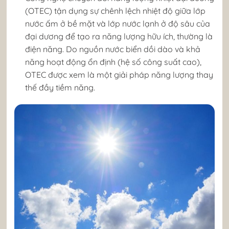
(OTEC) tận dụng sự chênh lệch nhiệt độ giữa lớp
nước ấm ở bề mặt và lớp nước lạnh ở độ sâu của
đại dương để tạo ra năng lượng hữu ích, thường là
điện năng. Do nguồn nước biển dồi dào và khả
năng hoạt động ổn định (hệ số công suất cao),
OTEC được xem là một giải pháp năng lượng thay
thế đầy tiềm năng.