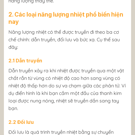
năng lượng thay thế.
2. Các loại năng lượng nhiệt phổ biến hiện
nay
Năng lượng nhiệt có thể được truyền đi theo ba cơ
chế chính: dẫn truyền, đối lưu và bức xạ. Cụ thể sau
đây:
2.1 Dẫn truyền
Dẫn truyền xảy ra khi nhiệt được truyền qua một vật
chất rắn từ vùng có nhiệt độ cao hơn sang vùng có
nhiệt độ thấp hơn do sự va chạm giữa các phân tử. Ví
dụ điển hình là khi bạn cầm một đầu của thanh kim
loại được nung nóng, nhiệt sẽ truyền dần sang tay
bạn.
2.2 Đối lưu
Đối lưu là quá trình truyền nhiệt bằng sự chuyển