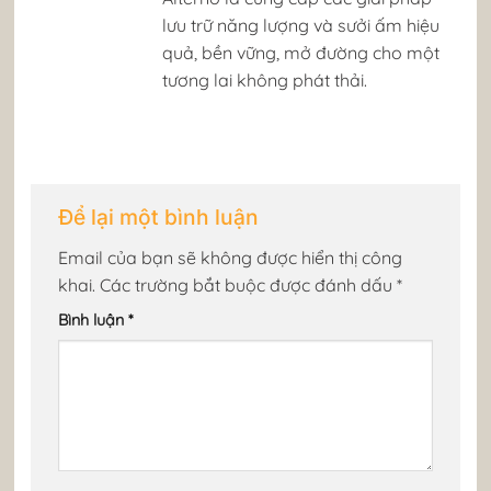
lưu trữ năng lượng và sưởi ấm hiệu
quả, bền vững, mở đường cho một
tương lai không phát thải. ​
Để lại một bình luận
Email của bạn sẽ không được hiển thị công
khai.
Các trường bắt buộc được đánh dấu
*
Bình luận
*