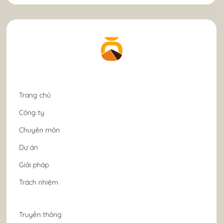
Trang chủ
Công ty
Chuyên môn
Dự án
Giải pháp
Trách nhiệm
Truyền thông