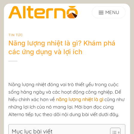
Skip
to
content
TIN TỨC
Năng lượng nhiệt là gì? Khám phá
các ứng dụng và lợi ích
Năng lượng nhiệt đóng vai trò thiết yếu trong cuộc
sống hàng ngày và các hoạt động công nghiệp. Để
hiểu chính xác hơn về
năng lượng nhiệt là gì
cũng như
những lợi ích của nó mang lại. Mời bạn đọc cùng
Alterno tiếp tục theo dõi nội dung bài viết dưới đây.
Mục lục bài viết