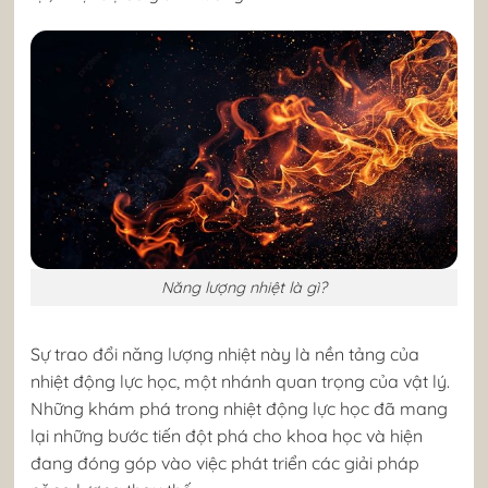
Năng lượng nhiệt là gì?
Sự trao đổi năng lượng nhiệt này là nền tảng của
nhiệt động lực học, một nhánh quan trọng của vật lý.
Những khám phá trong nhiệt động lực học đã mang
lại những bước tiến đột phá cho khoa học và hiện
đang đóng góp vào việc phát triển các giải pháp