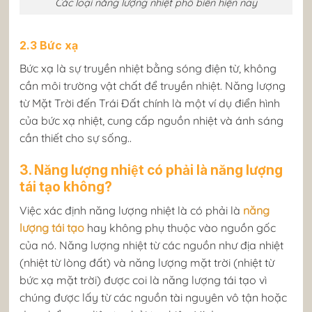
Các loại năng lượng nhiệt phổ biến hiện nay
2.3 Bức xạ
Bức xạ là sự truyền nhiệt bằng sóng điện từ, không
cần môi trường vật chất để truyền nhiệt. Năng lượng
từ Mặt Trời đến Trái Đất chính là một ví dụ điển hình
của bức xạ nhiệt, cung cấp nguồn nhiệt và ánh sáng
cần thiết cho sự sống..
3. Năng lượng nhiệt có phải là năng lượng
tái tạo không?
Việc xác định năng lượng nhiệt là có phải là
năng
lượng tái tạo
hay không phụ thuộc vào nguồn gốc
của nó. Năng lượng nhiệt từ các nguồn như địa nhiệt
(nhiệt từ lòng đất) và năng lượng mặt trời (nhiệt từ
bức xạ mặt trời) được coi là năng lượng tái tạo vì
chúng được lấy từ các nguồn tài nguyên vô tận hoặc