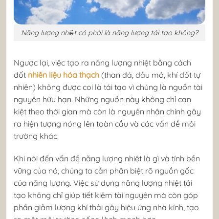
Năng lượng nhiệt có phải là năng lượng tái tạo không?
Ngược lại, việc tạo ra năng lượng nhiệt bằng cách
đốt
nhiên liệu hóa thạch
(than đá, dầu mỏ, khí đốt tự
nhiên) không được coi là tái tạo vì chúng là nguồn tài
nguyên hữu hạn. Những nguồn này không chỉ cạn
kiệt theo thời gian mà còn là nguyên nhân chính gây
ra hiện tượng nóng lên toàn cầu và các vấn đề môi
trường khác.
Khi nói đến vấn đề năng lượng nhiệt là gì và tính bền
vững của nó, chúng ta cần phân biệt rõ nguồn gốc
của năng lượng. Việc sử dụng năng lượng nhiệt tái
tạo không chỉ giúp tiết kiệm tài nguyên mà còn góp
phần giảm lượng khí thải gây hiệu ứng nhà kính, tạo