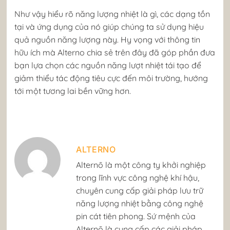
Như vậy hiểu rõ năng lượng nhiệt là gì, các dạng tồn
tại và ứng dụng của nó giúp chúng ta sử dụng hiệu
quả nguồn năng lượng này. Hy vọng với thông tin
hữu ích mà Alterno chia sẻ trên đây đã góp phần đưa
bạn lựa chọn các nguồn năng lượt nhiệt tái tạo để
giảm thiểu tác động tiêu cực đến môi trường, hướng
tới một tương lai bền vững hơn.
ALTERNO
​Alternō là một công ty khởi nghiệp
trong lĩnh vực công nghệ khí hậu,
chuyên cung cấp giải pháp lưu trữ
năng lượng nhiệt bằng công nghệ
pin cát tiên phong. Sứ mệnh của
Alternō là cung cấp các giải pháp