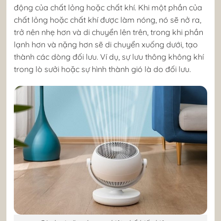
động của chất lỏng hoặc chất khí. Khi một phần của
chất lỏng hoặc chất khí được làm nóng, nó sẽ nở ra,
trở nên nhẹ hơn và di chuyển lên trên, trong khi phần
lạnh hơn và nặng hơn sẽ di chuyển xuống dưới, tạo
thành các dòng đối lưu. Ví dụ, sự lưu thông không khí
trong lò sưởi hoặc sự hình thành gió là do đối lưu.