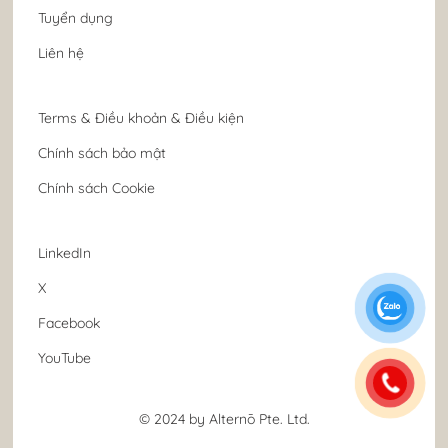
Tuyển dụng
Liên hệ
Terms & Điều khoản & Điều kiện
Chính sách bảo mật
Chính sách Cookie
LinkedIn
X
Facebook
YouTube
© 2024 by Alternō Pte. Ltd.