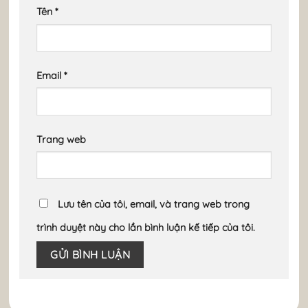
Tên
*
Email
*
Trang web
Lưu tên của tôi, email, và trang web trong
trình duyệt này cho lần bình luận kế tiếp của tôi.