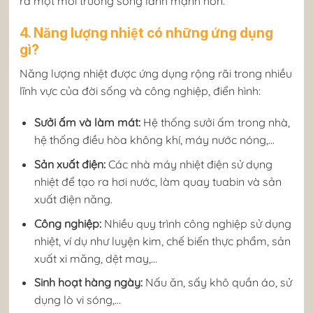
ra một môi trường sống lành mạnh hơn.
4. Năng lượng nhiệt có những ứng dụng
gì?
Năng lượng nhiệt được ứng dụng rộng rãi trong nhiều
lĩnh vực của đời sống và công nghiệp, điển hình:
Sưởi ấm và làm mát:
Hệ thống sưởi ấm trong nhà,
hệ thống điều hòa không khí, máy nước nóng,…
Sản xuất điện:
Các nhà máy nhiệt điện sử dụng
nhiệt để tạo ra hơi nước, làm quay tuabin và sản
xuất điện năng.
Công nghiệp:
Nhiều quy trình công nghiệp sử dụng
nhiệt, ví dụ như luyện kim, chế biến thực phẩm, sản
xuất xi măng, dệt may,…
Sinh hoạt hàng ngày:
Nấu ăn, sấy khô quần áo, sử
dụng lò vi sóng,…