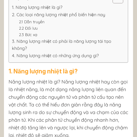
1. Năng lượng nhiệt là gì?
2. Các loại năng lượng nhiệt phổ biến hiện nay
2.1 Dẫn truyền
2.2 Đối lưu
2.3 Bức xạ
3. Năng lượng nhiệt có phải là năng lượng tái tạo
không?
4. Năng lượng nhiệt có những ứng dụng gì?
1. Năng lượng nhiệt là gì?
Năng lượng nhiệt là gì? Năng lượng nhiệt hay còn gọi
là nhiệt năng, là một dạng năng lượng liên quan đến
chuyển động các nguyên tử và phân tử cấu tạo nên
vật chất. Ta có thể hiểu đơn giản rằng đây là năng
lượng sinh ra do sự chuyển động và va chạm của các
phân tử. Khi các phân tử chuyển động nhanh hơn,
nhiệt độ tăng lên và ngược lại, khi chuyển động chậm
lại, nhiệt độ sẽ giảm xuống.