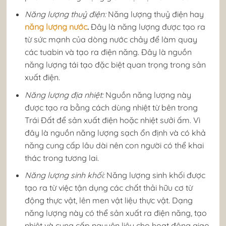
Năng lượng thuỷ điện:
Năng lượng thuỷ điện hay
năng lượng nước
.
Đây là năng lượng được tạo ra
từ sức mạnh của dòng nước chảy để làm quay
các tuabin và tạo ra điện năng. Đây là nguồn
năng lượng tái tạo đặc biệt quan trọng trong sản
xuất điện.
Năng lượng địa nhiệt:
Nguồn năng lượng này
được tạo ra bằng cách dùng nhiệt từ bên trong
Trái Đất để sản xuất điện hoặc nhiệt sưởi ấm. Vì
đây là nguồn năng lượng sạch ổn định và có khả
năng cung cấp lâu dài nên con người có thể khai
thác trong tương lai.
Năng lượng sinh khối:
Năng lượng sinh khối được
tạo ra từ việc tận dụng các chất thải hữu cơ từ
động thực vật, lên men vật liệu thực vật. Dạng
năng lượng này có thể sản xuất ra điện năng, tạo
nhiệt và cung cấp nguyên liệu cho hoạt động giao