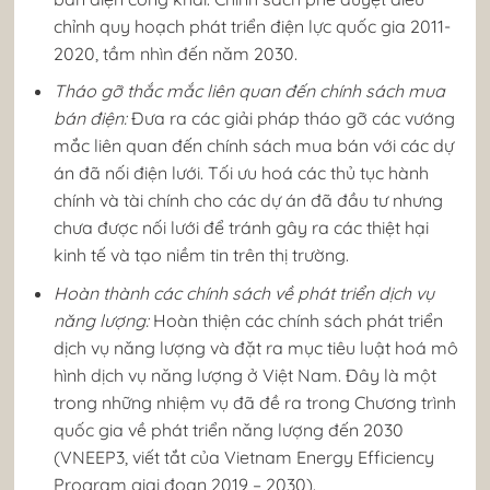
chỉnh quy hoạch phát triển điện lực quốc gia 2011-
2020, tầm nhìn đến năm 2030.
Tháo gỡ thắc mắc liên quan đến chính sách mua
bán điện:
Đưa ra các giải pháp tháo gỡ các vướng
mắc liên quan đến chính sách mua bán với các dự
án đã nối điện lưới. Tối ưu hoá các thủ tục hành
chính và tài chính cho các dự án đã đầu tư nhưng
chưa được nối lưới để tránh gây ra các thiệt hại
kinh tế và tạo niềm tin trên thị trường.
Hoàn thành các chính sách về phát triển dịch vụ
năng lượng:
Hoàn thiện các chính sách phát triển
dịch vụ năng lượng và đặt ra mục tiêu luật hoá mô
hình dịch vụ năng lượng ở Việt Nam. Đây là một
trong những nhiệm vụ đã đề ra trong Chương trình
quốc gia về phát triển năng lượng đến 2030
(VNEEP3, viết tắt của Vietnam Energy Efficiency
Program giai đoạn 2019 – 2030).