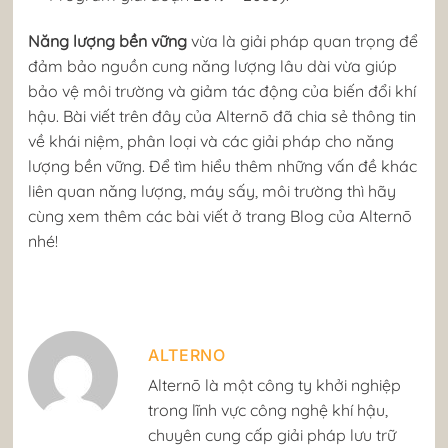
Năng lượng bền vững
vừa là giải pháp quan trọng để
đảm bảo nguồn cung năng lượng lâu dài vừa giúp
bảo vệ môi trường và giảm tác động của biến đổi khí
hậu. Bài viết trên đây của Alternō đã chia sẻ thông tin
về khái niệm, phân loại và các giải pháp cho năng
lượng bền vững. Để tìm hiểu thêm những vấn đề khác
liên quan năng lượng, máy sấy, môi trường thì hãy
cùng xem thêm các bài viết ở trang Blog của Alternō
nhé!
ALTERNO
​Alternō là một công ty khởi nghiệp
trong lĩnh vực công nghệ khí hậu,
chuyên cung cấp giải pháp lưu trữ