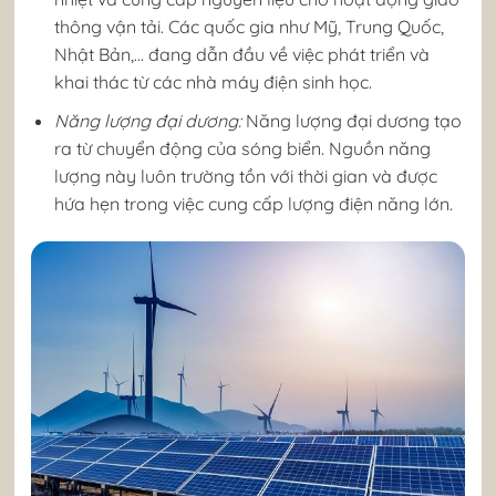
thông vận tải. Các quốc gia như Mỹ, Trung Quốc,
Nhật Bản,… đang dẫn đầu về việc phát triển và
khai thác từ các nhà máy điện sinh học.
Năng lượng đại dương:
Năng lượng đại dương tạo
ra từ chuyển động của sóng biển. Nguồn năng
lượng này luôn trường tồn với thời gian và được
hứa hẹn trong việc cung cấp lượng điện năng lớn.