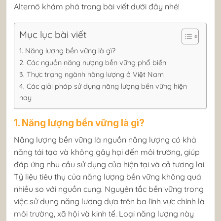
Alternō khám phá trong bài viết dưới đây nhé!
Mục lục bài viết
1. Năng lượng bền vững là gì?
2. Các nguồn năng nượng bền vững phổ biến
3. Thực trạng ngành năng lượng ở Việt Nam
4. Các giải pháp sử dụng năng lượng bền vững hiện
nay
1. Năng lượng bền vững là gì?
Năng lượng bền vững là nguồn năng lượng có khả
năng tái tạo và không gây hại đến môi trường, giúp
đáp ứng nhu cầu sử dụng của hiện tại và cả tương lai.
Tỷ liệu tiêu thụ của năng lượng bền vững không quá
nhiều so với nguồn cung. Nguyên tắc bền vững trong
việc sử dụng năng lượng dựa trên ba lĩnh vực chính là
môi trường, xã hội và kinh tế. Loại năng lượng này