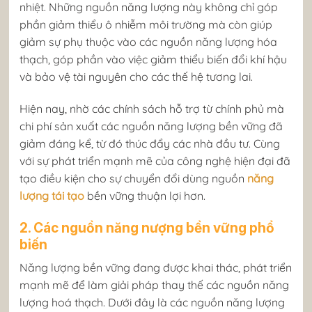
nhiệt. Những nguồn năng lượng này không chỉ góp
phần giảm thiểu ô nhiễm môi trường mà còn giúp
giảm sự phụ thuộc vào các nguồn năng lượng hóa
thạch, góp phần vào việc giảm thiểu biến đổi khí hậu
và bảo vệ tài nguyên cho các thế hệ tương lai.
Hiện nay, nhờ các chính sách hỗ trợ từ chính phủ mà
chi phí sản xuất các nguồn năng lượng bền vững đã
giảm đáng kể, từ đó thúc đẩy các nhà đầu tư. Cùng
với sự phát triển mạnh mẽ của công nghệ hiện đại đã
tạo điều kiện cho sự chuyển đổi dùng nguồn
năng
lượng tái tạo
bền vững thuận lợi hơn.
2. Các nguồn năng nượng bền vững phổ
biến
Năng lượng bền vững đang được khai thác, phát triển
mạnh mẽ để làm giải pháp thay thế các nguồn năng
lượng hoá thạch. Dưới đây là các nguồn năng lượng