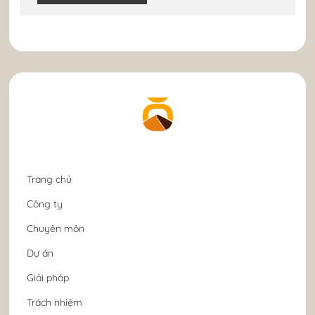
Trang chủ
Công ty
Chuyên môn
Dự án
Giải pháp
Trách nhiệm