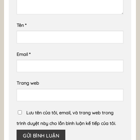
Tên
*
Email
*
Trang web
Lưu tên của tôi, email, và trang web trong
trình duyệt này cho lần bình luận kế tiếp của tôi.