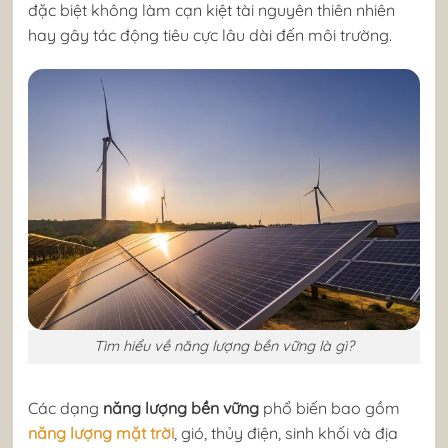
đặc biệt không làm cạn kiệt tài nguyên thiên nhiên
hay gây tác động tiêu cực lâu dài đến môi trường.
Tìm hiểu về năng lượng bền vững là gì?
Các dạng
năng lượng bền vững
phổ biến bao gồm
năng lượng mặt trời
, gió, thủy điện, sinh khối và địa