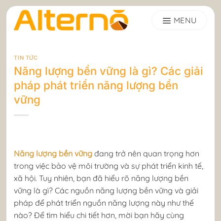
Skip
to
content
TIN TỨC
Năng lượng bền vững là gì? Các giải
pháp phát triển năng lượng bền
vững
Năng lượng bền vững
đang trở nên quan trọng hơn
trong việc bảo vệ môi trường và sự phát triển kinh tế,
xã hội. Tuy nhiên, bạn đã hiểu rõ năng lượng bền
vững là gì? Các nguồn năng lượng bền vững và giải
pháp để phát triển nguồn năng lượng này như thế
nào? Để tìm hiểu chi tiết hơn, mời bạn hãy cùng