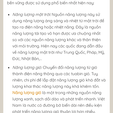
bền vững được sử dụng phổ biến nhất hiện nay:
Năng lượng mặt trời:
Nguồn năng lượng này sử
dụng năng lượng áng sáng và nhiệt từ mặt trời để
tạo ra điện năng hoặc nhiệt năng. Đây là nguồn
năng lượng tái tạo vô hạn được ưa chuộng nhất
so với các nguồn năng lượng khác và thân thiện
với môi trường. Hiện nay các quốc đang dẫn đầu
về năng lượng mặt trời như Trung Quốc, Pháp, Mỹ,
Đức, Nhật Bản,…
Năng lượng gió:
Chuyển đổi năng lượng từ gió
thành điện năng thông qua các tuabin gió. Tuy
nhiên, chi phí để lắp đặt năng lượng gió khá đắt và
lượng khai thác năng lượng này khá khiêm tốn.
Năng lượng gió
là một trong những nguồn năng
lượng xanh, sạch dồi dào và phát triển nhanh. Việt
Nam là nước có đường bờ biển dài nên điều kiện
phát triển năng lượng gió thuận lợi hơn nhiều.