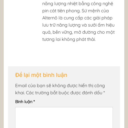
năng lượng nhiệt bằng công nghệ
pin cát tiên phong. Sứ mệnh của
Alternō là cung cấp các giải pháp
lưu trữ năng lượng và sưởi ấm hiệu
quả, bền vững, mở đường cho một
tương lai không phát thải. ​
Để lại một bình luận
Email của bạn sẽ không được hiển thị công
khai.
Các trường bắt buộc được đánh dấu
*
Bình luận
*