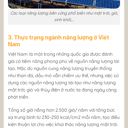
Các loại năng lượng bền vững phổ biến như mặt trời, gió,
sinh khối,…
3. Thực trạng ngành năng lượng ở Việt
Nam
Việt Nam là một trong những quốc gia được đánh
giá có tiềm năng phong phú về nguồn năng lượng tái
tạo. Mặc dù nguồn cung năng lượng truyền thống
như than đá, dầu mỏ vẫn chiếm ưu thế, nhưng việc sử
dụng các nguồn năng lượng tái tạo như năng lượng
mặt trời, gió và thủy điện ở nước ta đang ngày càng
phát triển.
Tổng số giờ nắng hơn 2.500 giờ/ năm với tổng bức
xạ trung bình từ 230-250 kcal/cm2 mỗi năm, tạo điều
kiện thuận lợi cho việc khai thác năng lượng mặt trời.