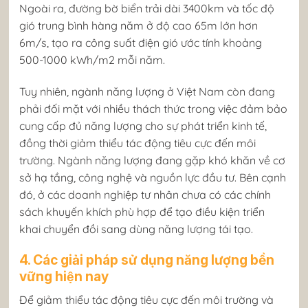
Ngoài ra, đường bờ biển trải dài 3400km và tốc độ
gió trung bình hàng năm ở độ cao 65m lớn hơn
6m/s, tạo ra công suất điện gió ước tính khoảng
500-1000 kWh/m2 mỗi năm.
Tuy nhiên, ngành năng lượng ở Việt Nam còn đang
phải đối mặt với nhiều thách thức trong việc đảm bảo
cung cấp đủ năng lượng cho sự phát triển kinh tế,
đồng thời giảm thiểu tác động tiêu cực đến môi
trường. Ngành năng lượng đang gặp khó khăn về cơ
sở hạ tầng, công nghệ và nguồn lực đầu tư. Bên cạnh
đó, ở các doanh nghiệp tư nhân chưa có các chính
sách khuyến khích phù hợp để tạo điều kiện triển
khai chuyển đồi sang dùng năng lượng tái tạo.
4. Các giải pháp sử dụng năng lượng bền
vững hiện nay
Để giảm thiểu tác động tiêu cực đến môi trường và