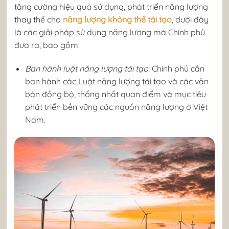
tăng cường hiệu quả sử dụng, phát triển năng lượng
thay thế cho
năng lượng không thể tái tạo
, dưới đây
là các giải pháp sử dụng năng lượng mà Chính phủ
đưa ra, bao gồm:
Ban hành luật năng lượng tái tạo:
Chính phủ cần
ban hành các Luật năng lượng tái tạo và các văn
bản đồng bộ, thống nhất quan điểm và mục tiêu
phát triển bền vững các nguồn năng lượng ở Việt
Nam.