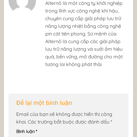
​Alternō là một công ty khởi nghiệp
trong lĩnh vực công nghệ khí hậu,
chuyên cung cấp giải pháp lưu trữ
năng lượng nhiệt bằng công nghệ
pin cát tiên phong. Sứ mệnh của
Alternō là cung cấp các giải pháp
lưu trữ năng lượng và sưởi ấm hiệu
quả, bền vững, mở đường cho một
tương lai không phát thải. ​
Để lại một bình luận
Email của bạn sẽ không được hiển thị công
khai.
Các trường bắt buộc được đánh dấu
*
Bình luận
*