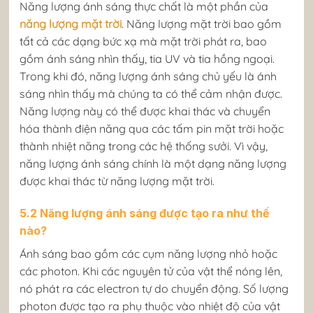
Năng lượng ánh sáng thực chất là một phần của
năng lượng mặt trời
. Năng lượng mặt trời bao gồm
tất cả các dạng bức xạ mà mặt trời phát ra, bao
gồm ánh sáng nhìn thấy, tia UV và tia hồng ngoại.
Trong khi đó, năng lượng ánh sáng chủ yếu là ánh
sáng nhìn thấy mà chúng ta có thể cảm nhận được.
Năng lượng này có thể được khai thác và chuyển
hóa thành điện năng qua các tấm pin mặt trời hoặc
thành nhiệt năng trong các hệ thống sưởi. Vì vậy,
năng lượng ánh sáng chính là một dạng năng lượng
được khai thác từ năng lượng mặt trời.
5.2 Năng lượng ánh sáng được tạo ra như thế
nào?
Ánh sáng bao gồm các cụm năng lượng nhỏ hoặc
các photon. Khi các nguyên tử của vật thể nóng lên,
nó phát ra các electron tự do chuyển động. Số lượng
photon được tạo ra phụ thuộc vào nhiệt độ của vật