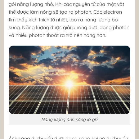
gói năng lượng nhỏ. Khi các nguyên tử của một vật
thể được làm nóng sẽ tạo ra photon. Các electron
tìm thấy kích thích từ nhiệt, tạo ra năng lượng bổ
sung. Năng lượng được giải phóng dưới dạng photon
và nhiều photon thoát ra trở nên nóng hơn.
Năng lượng ánh sáng là gì?
Ánh sáng di chuyển dưới dạng sóng khi nó di chuyển,