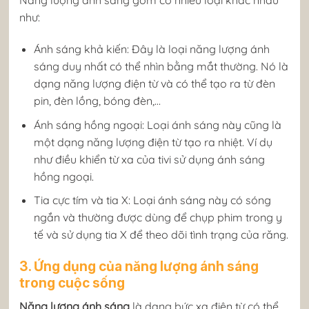
Năng lượng ánh sáng gồm có nhiều loại khác nhau
như:
Ánh sáng khả kiến: Đây là loại năng lượng ánh
sáng duy nhất có thể nhìn bằng mắt thường. Nó là
dạng năng lượng điện từ và có thể tạo ra từ đèn
pin, đèn lồng, bóng đèn,…
Ánh sáng hồng ngoại: Loại ánh sáng này cũng là
một dạng năng lượng điện từ tạo ra nhiệt. Ví dụ
như điều khiển từ xa của tivi sử dụng ánh sáng
hồng ngoại.
Tia cực tím và tia X: Loại ánh sáng này có sóng
ngắn và thường được dùng để chụp phim trong y
tế và sử dụng tia X để theo dõi tình trạng của răng.
3. Ứng dụng của năng lượng ánh sáng
trong cuộc sống
Năng lượng ánh sáng
là dạng bức xạ điện từ có thể