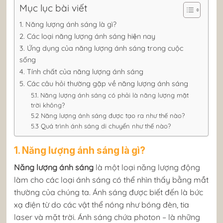
Mục lục bài viết
1. Năng lượng ánh sáng là gì?
2. Các loại năng lượng ánh sáng hiện nay
3. Ứng dụng của năng lượng ánh sáng trong cuộc
sống
4. Tính chất của năng lượng ánh sáng
5. Các câu hỏi thường gặp về năng lượng ánh sáng
5.1. Năng lượng ánh sáng có phải là năng lượng mặt
trời không?
5.2 Năng lượng ánh sáng được tạo ra như thế nào?
5.3 Quá trình ánh sáng di chuyển như thế nào?
1. Năng lượng ánh sáng là gì?
Năng lượng ánh sáng
là một loại năng lượng động
làm cho các loại ánh sáng có thể nhìn thấy bằng mắt
thường của chúng ta. Ánh sáng được biết đến là bức
xạ điện từ do các vật thể nóng như bóng đèn, tia
laser và mặt trời. Ánh sáng chứa photon – là những