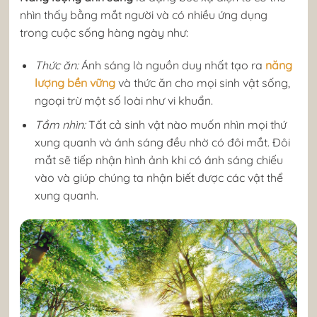
nhìn thấy bằng mắt người và có nhiều ứng dụng
trong cuộc sống hàng ngày như:
Thức ăn:
Ánh sáng là nguồn duy nhất tạo ra
năng
lượng bền vững
và thức ăn cho mọi sinh vật sống,
ngoại trừ một số loài như vi khuẩn.
Tầm nhìn:
Tất cả sinh vật nào muốn nhìn mọi thứ
xung quanh và ánh sáng đều nhờ có đôi mắt. Đôi
mắt sẽ tiếp nhận hình ảnh khi có ánh sáng chiếu
vào và giúp chúng ta nhận biết được các vật thể
xung quanh.