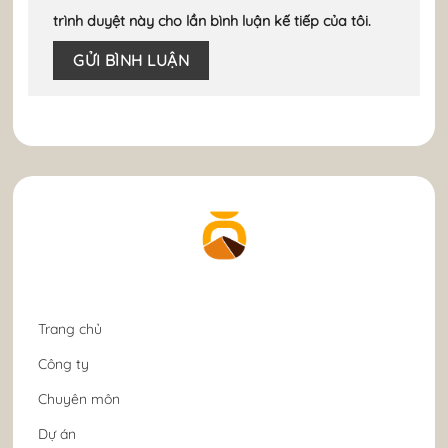
trình duyệt này cho lần bình luận kế tiếp của tôi.
Trang chủ
Công ty
Chuyên môn
Dự án