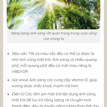
Năng lượng ánh sáng rất quan trọng trong cuộc sống
của chúng ta
Màu sắc:
Tất cả màu sắc đều có thể có được là
nhờ ánh sáng mặt trời. Ánh sáng có nhiều quang
phổ, mỗi quang phổ đều có một màu riêng là
VIBGYOR
Sức khoẻ:
Ánh sáng còn cung cấp vitamin D, giúp
xương được chắc khoẻ, mạnh mẽ hơn.
Điện tử:
Các tấm pin mặt trời tận dụng ánh sáng
mặt trời để lưu trữ năng lượng và chuyển hoá
thành điện, đây là nguồn năng lượng thay thế cho