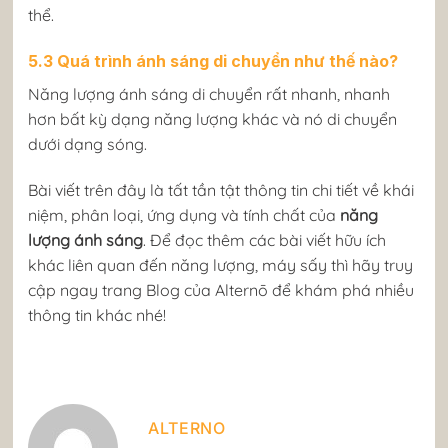
thể.
5.3 Quá trình ánh sáng di chuyển như thế nào?
Năng lượng ánh sáng di chuyển rất nhanh, nhanh
hơn bất kỳ dạng năng lượng khác và nó di chuyển
dưới dạng sóng.
Bài viết trên đây là tất tần tật thông tin chi tiết về khái
niệm, phân loại, ứng dụng và tính chất của
năng
lượng ánh sáng
. Để đọc thêm các bài viết hữu ích
khác liên quan đến năng lượng, máy sấy thì hãy truy
cập ngay trang Blog của Alternō để khám phá nhiều
thông tin khác nhé!
ALTERNO