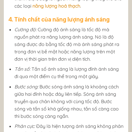
các loại
năng lượng hoá thạch
.
4. Tính chất của năng lượng ánh sáng
Cường độ:
Cường độ ánh sáng là tốc độ mà
nguồn phát ra năng lượng ánh sáng. Nó là độ
sáng được đo bằng tốc độ mà ánh sáng phát ra
trong đơn vị bề mặt hoặc năng lượng trên một
đơn vị thời gian trên đơn vị diện tích.
Tần số:
Tần số ánh sáng là lượng đỉnh ánh sáng
đi qua một điểm cụ thể trong một giây.
Bước sóng:
Bước sóng ánh sáng là khoảng cách
giữa hai đỉnh hoặc đáy liên tiếp. Sóng ánh sáng
truyền qua chân không với cùng tốc độ. Bước
sóng và tần số khá giống nhau, tần số càng cao
thì bước sóng càng ngắn.
Phân cực:
Đây là hiện tượng ánh sáng không phân