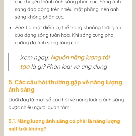
cực chuyển thành ánh sáng phân cực. Sóng ánh
sáng dao động trên nhiều mặt phẳng, nên ánh
sáng không phân cực.
Pha:
Là một điểm cụ thể trong khoảng thời gian
của dạng sóng tuần hoà. Khi sóng cùng pha,
cường độ ánh sáng tăng cao.
Xem ngay:
Nguồn năng lượng tái
tạo
là gì? Phân loại và ứng dụng
5. Các câu hỏi thường gặp về năng lượng
ánh sáng
Dưới đây là một số câu hỏi về năng lượng ánh sáng
được nhiều người quan tâm:
5.1. Năng lượng ánh sáng có phải là năng lượng
mặt trời không?