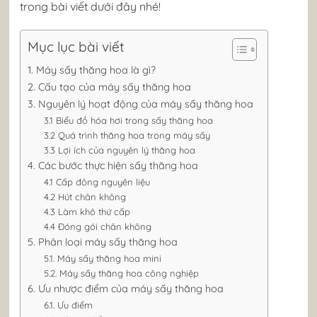
trong bài viết dưới đây nhé!
Mục lục bài viết
1. Máy sấy thăng hoa là gì?
2. Cấu tạo của máy sấy thăng hoa
3. Nguyên lý hoạt động của máy sấy thăng hoa
3.1 Biểu đồ hóa hơi trong sấy thăng hoa
3.2 Quá trình thăng hoa trong máy sấy
3.3 Lợi ích của nguyên lý thăng hoa
4. Các bước thực hiện sấy thăng hoa
4.1 Cấp đông nguyên liệu
4.2 Hút chân không
4.3 Làm khô thứ cấp
4.4 Đóng gói chân không
5. Phân loại máy sấy thăng hoa
5.1. Máy sấy thăng hoa mini
5.2. Máy sấy thăng hoa công nghiệp
6. Ưu nhược điểm của máy sấy thăng hoa
6.1. Ưu điểm