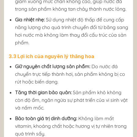
giảm xuống mức chân không cao, giúp nước đá
trong sản phẩm không tan chảy thành nước lỏng.
Gia nhiệt nhẹ:
Sử dụng nhiệt độ thấp để cung cấp
năng lượng cho quá trình chuyển đổi từ băng sang
hơi nước mà không làm thay đổi cấu trúc của sản
phẩm.
3.3 Lợi ích của nguyên lý thăng hoa
Giữ nguyên chất lượng sản phẩm:
Do nước đá
chuyển trực tiếp thành hơi, sản phẩm không bị co
rút hoặc biến dạng.
Tăng thời gian bảo quản:
Sản phẩm khô không
còn độ ẩm, ngăn ngừa sự phát triển của vi sinh vật
và nấm mốc.
Bảo toàn giá trị dinh dưỡng:
Không làm mất
vitamin, khoáng chất hoặc hương vị tự nhiên trong
quá trình sấy.