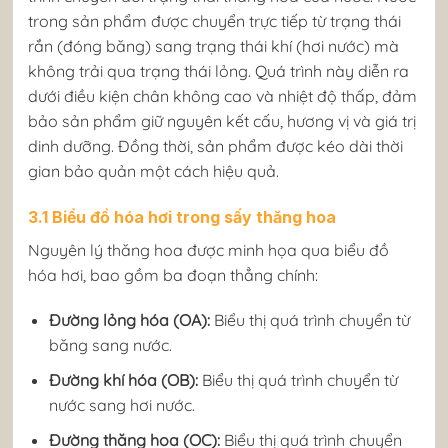
trong sản phẩm được chuyển trực tiếp từ trạng thái
rắn (đóng băng) sang trạng thái khí (hơi nước) mà
không trải qua trạng thái lỏng. Quá trình này diễn ra
dưới điều kiện chân không cao và nhiệt độ thấp, đảm
bảo sản phẩm giữ nguyên kết cấu, hương vị và giá trị
dinh dưỡng. Đồng thời, sản phẩm được kéo dài thời
gian bảo quản một cách hiệu quả.
3.1 Biểu đồ hóa hơi trong sấy thăng hoa
Nguyên lý thăng hoa được minh họa qua biểu đồ
hóa hơi, bao gồm ba đoạn thẳng chính:
Đường lỏng hóa (OA):
Biểu thị quá trình chuyển từ
băng sang nước.
Đường khí hóa (OB):
Biểu thị quá trình chuyển từ
nước sang hơi nước.
Đường thăng hoa (OC):
Biểu thị quá trình chuyển