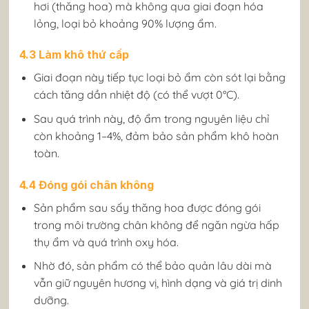
hơi (thăng hoa) mà không qua giai đoạn hóa
lỏng, loại bỏ khoảng 90% lượng ẩm.
4.3 Làm khô thứ cấp
Giai đoạn này tiếp tục loại bỏ ẩm còn sót lại bằng
cách tăng dần nhiệt độ (có thể vượt 0°C).
Sau quá trình này, độ ẩm trong nguyên liệu chỉ
còn khoảng 1–4%, đảm bảo sản phẩm khô hoàn
toàn.
4.4 Đóng gói chân không
Sản phẩm sau sấy thăng hoa được đóng gói
trong môi trường chân không để ngăn ngừa hấp
thụ ẩm và quá trình oxy hóa.
Nhờ đó, sản phẩm có thể bảo quản lâu dài mà
vẫn giữ nguyên hương vị, hình dạng và giá trị dinh
dưỡng.