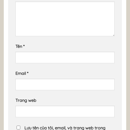
Tên
*
Email
*
Trang web
Lưu tên của tôi, email, và trang web trong