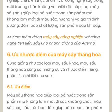
nghiệp chế biến thực phẩm. Với công nghệ sấy trong
môi trường chân không và nhiệt độ thấp, loại máy
sấy này giúp loại bỏ nước trong sản phẩm mà
không làm mất đi màu sắc, hương vị và giá trị dinh
dưỡng, đảm bảo chất lượng sản phẩm sau khi sấy.
>> Xem thêm dòng
máy sấy nông nghiệp
với công
nghệ tiên tiến, sấy khô nhanh chóng của Alternō.
6. Ưu nhược điểm của máy sấy thăng hoa
Cũng giống như các loại máy sấy khác, máy sấy
thăng hoa cũng có những ưu và nhược điểm riêng,
phân tích chi tiết như sau:
6.1. Ưu điểm
Máy sấy thăng hoa giúp loại bỏ nước trong sản
phẩm mà không làm mất đi các khoáng chất, màu
sắc hay cấu trúc ban đầu, giúp bảo quản sản phẩm