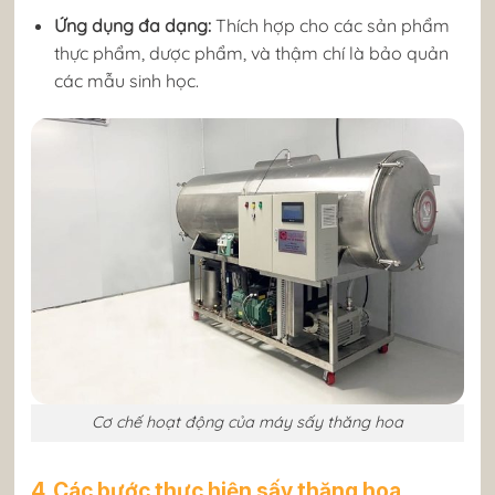
Ứng dụng đa dạng:
Thích hợp cho các sản phẩm
thực phẩm, dược phẩm, và thậm chí là bảo quản
các mẫu sinh học.
Cơ chế hoạt động của máy sấy thăng hoa
4. Các bước thực hiện sấy thăng hoa