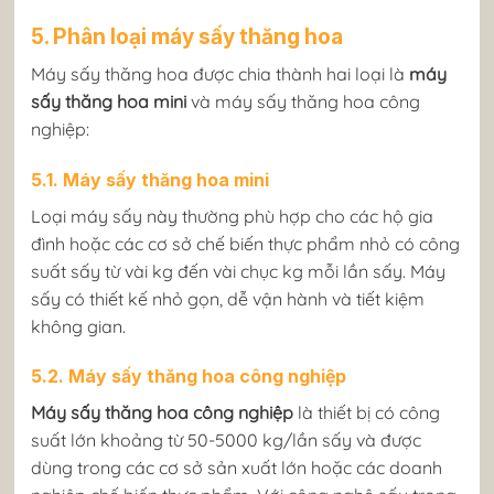
5. Phân loại máy sấy thăng hoa
Máy sấy thăng hoa được chia thành hai loại là
máy
sấy thăng hoa mini
và máy sấy thăng hoa công
nghiệp:
5.1. Máy sấy thăng hoa mini
Loại máy sấy này thường phù hợp cho các hộ gia
đình hoặc các cơ sở chế biến thực phẩm nhỏ có công
suất sấy từ vài kg đến vài chục kg mỗi lần sấy. Máy
sấy có thiết kế nhỏ gọn, dễ vận hành và tiết kiệm
không gian.
5.2. Máy sấy thăng hoa công nghiệp
Máy sấy thăng hoa công nghiệp
là thiết bị có công
suất lớn khoảng từ 50-5000 kg/lần sấy và được
dùng trong các cơ sở sản xuất lớn hoặc các doanh