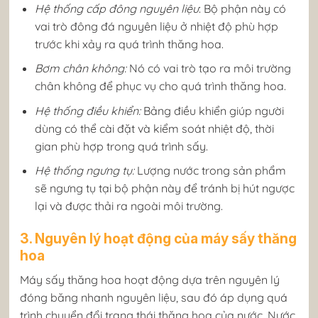
Hệ thống cấp đông nguyên liệu
: Bộ phận này có
vai trò đông đá nguyên liệu ở nhiệt độ phù hợp
trước khi xảy ra quá trình thăng hoa.
Bơm chân không:
Nó có vai trò tạo ra môi trường
chân không để phục vụ cho quá trình thăng hoa.
Hệ thống điều khiển:
Bảng điều khiển giúp người
dùng có thể cài đặt và kiểm soát nhiệt độ, thời
gian phù hợp trong quá trình sấy.
Hệ thống ngưng tụ:
Lượng nước trong sản phẩm
sẽ ngưng tụ tại bộ phận này để tránh bị hút ngược
lại và được thải ra ngoài môi trường.
3. Nguyên lý hoạt động của máy sấy thăng
hoa
Máy sấy thăng hoa hoạt động dựa trên nguyên lý
đóng băng nhanh nguyên liệu, sau đó áp dụng quá
trình chuyển đổi trạng thái thăng hoa của nước. Nước