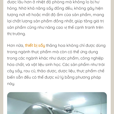
được lâu hơn ở nhiệt độ phòng mà không lo bị hư
hỏng. Nhờ khả năng sấy đồng đều, không gây hiện
tượng nứt vỡ hoặc mất độ ẩm của sản phẩm, mang
lại chất lượng sản phẩm đồng nhất, giúp tăng giá trị
sản phẩm cũng như nâng cao vị thế cạnh tranh trên
thị trường.
Hơn nữa,
thiết bị sấy
thăng hoa không chỉ được dùng
trong ngành thực phẩm mà còn có thể ứng dụng
trong các ngành khác như dược phẩm, công nghiệp
hóa chất, và vật liệu sinh học. Các sản phẩm như trái
cây sấy, rau củ, thảo dược, dược liệu, thực phẩm chế
biến sẵn đều có thể được xử lý bằng phương pháp
này.