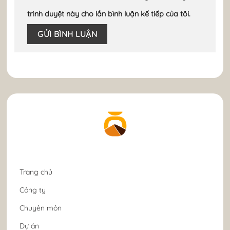
trình duyệt này cho lần bình luận kế tiếp của tôi.
Trang chủ
Công ty
Chuyên môn
Dự án