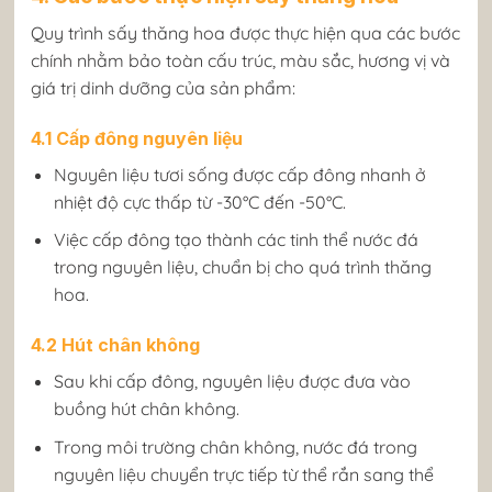
Quy trình sấy thăng hoa được thực hiện qua các bước
chính nhằm bảo toàn cấu trúc, màu sắc, hương vị và
giá trị dinh dưỡng của sản phẩm:
4.1 Cấp đông nguyên liệu
Nguyên liệu tươi sống được cấp đông nhanh ở
nhiệt độ cực thấp từ -30°C đến -50°C.
Việc cấp đông tạo thành các tinh thể nước đá
trong nguyên liệu, chuẩn bị cho quá trình thăng
hoa.
4.2 Hút chân không
Sau khi cấp đông, nguyên liệu được đưa vào
buồng hút chân không.
Trong môi trường chân không, nước đá trong
nguyên liệu chuyển trực tiếp từ thể rắn sang thể