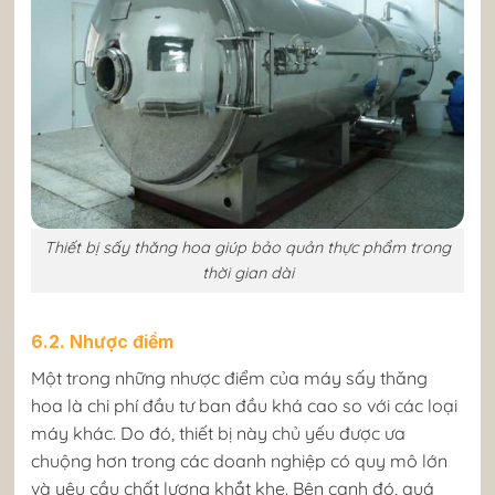
Thiết bị sấy thăng hoa giúp bảo quản thực phẩm trong
thời gian dài
6.2. Nhược điểm
Một trong những nhược điểm của máy sấy thăng
hoa là chi phí đầu tư ban đầu khá cao so với các loại
máy khác. Do đó, thiết bị này chủ yếu được ưa
chuộng hơn trong các doanh nghiệp có quy mô lớn
và yêu cầu chất lượng khắt khe. Bên cạnh đó, quá