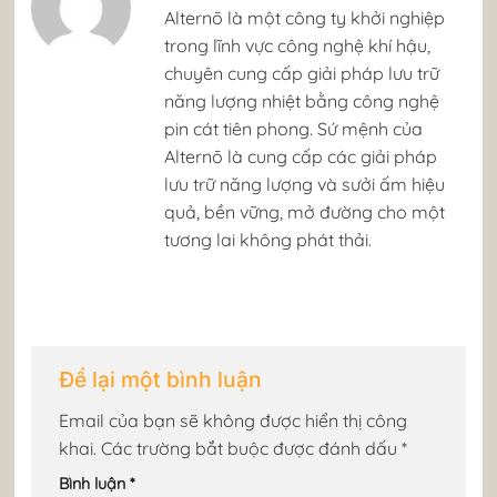
​Alternō là một công ty khởi nghiệp
trong lĩnh vực công nghệ khí hậu,
chuyên cung cấp giải pháp lưu trữ
năng lượng nhiệt bằng công nghệ
pin cát tiên phong. Sứ mệnh của
Alternō là cung cấp các giải pháp
lưu trữ năng lượng và sưởi ấm hiệu
quả, bền vững, mở đường cho một
tương lai không phát thải. ​
Để lại một bình luận
Email của bạn sẽ không được hiển thị công
khai.
Các trường bắt buộc được đánh dấu
*
Bình luận
*